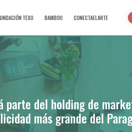
UNDACIÓN TEXO
BAMBOO
CONECTAELARTE
 parte del holding de marke
licidad más grande del Para