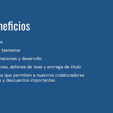
neficios
es
 bienestar
aciones y desarrollo
es, defensa de tesis y entrega de título
os que permiten a nuestros colaboradores
s y descuentos importantes