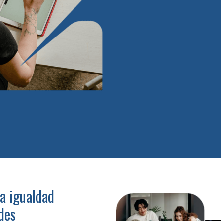
a igualdad
des