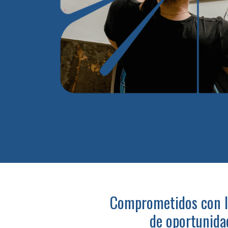
Comprometidos con l
de oportunida