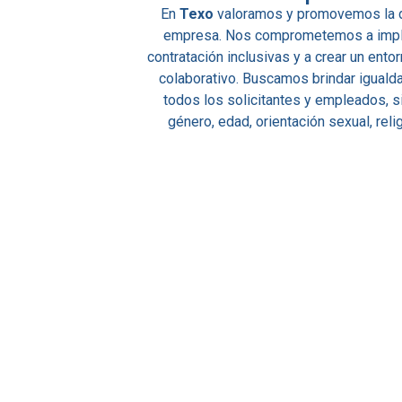
En
Texo
valoramos y promovemos la d
empresa. Nos comprometemos a imple
contratación inclusivas y a crear un ento
colaborativo. Buscamos brindar iguald
todos los solicitantes y empleados, si
género, edad, orientación sexual, rel