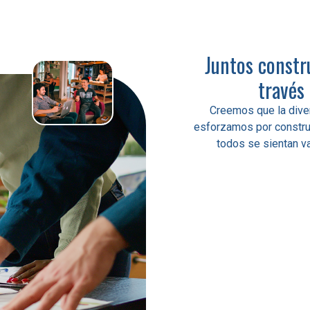
Juntos constr
través
Creemos que la dive
esforzamos por construi
todos se sientan v