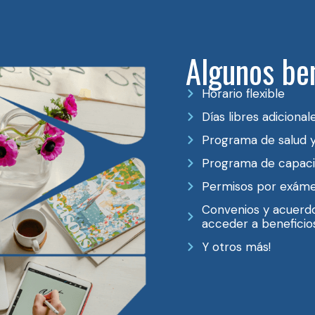
Algunos be
Horario flexible
Días libres adicional
Programa de salud y
Programa de capacit
Permisos por exámen
Convenios y acuerd
acceder a beneficio
Y otros más!