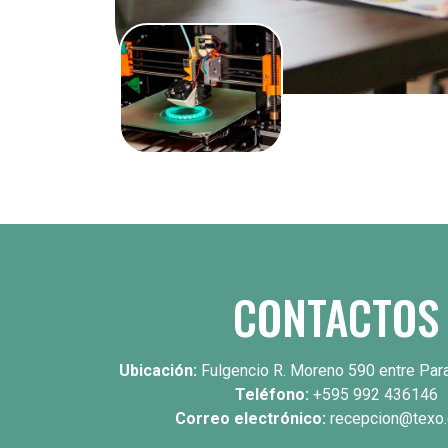
CONTACTOS
Ubicación:
Fulgencio R. Moreno 590 entre Par
Teléfono:
+595 992 436146
Correo electrónico:
recepcion@texo