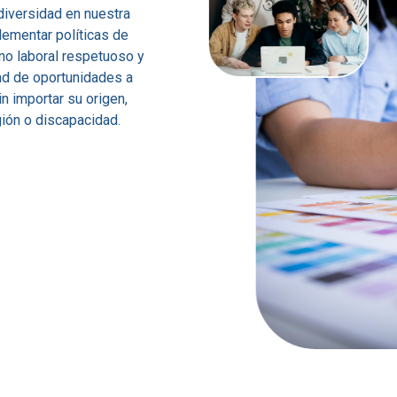
iversidad en nuestra
mentar políticas de
rno laboral respetuoso y
ad de oportunidades a
n importar su origen,
igión o discapacidad.